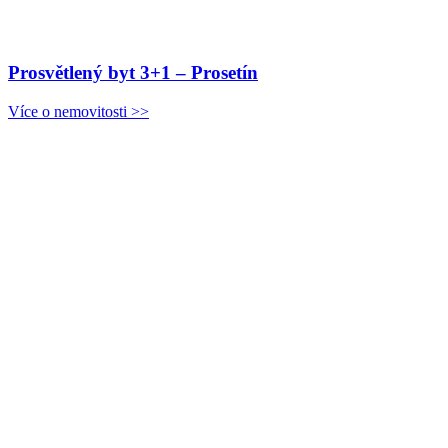
Prosvětlený byt 3+1 – Prosetín
Více o nemovitosti >>