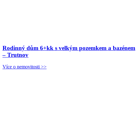
Rodinný dům 6+kk s velkým pozemkem a bazénem
– Trutnov
Více o nemovitosti >>