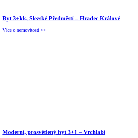
Byt 3+kk, Slezské Předměstí – Hradec Králové
Více o nemovitosti >>
Moderní, prosvětlený byt 3+1 – Vrchlabí