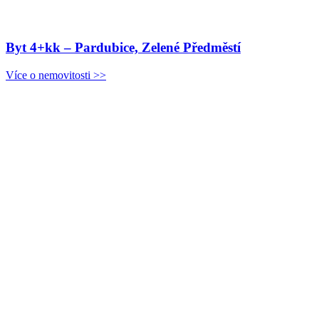
Byt 4+kk – Pardubice, Zelené Předměstí
Více o nemovitosti >>