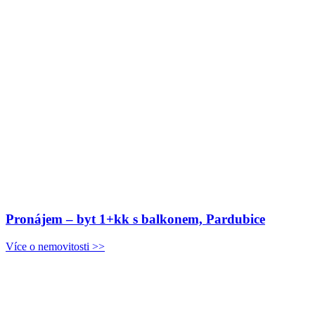
Pronájem – byt 1+kk s balkonem, Pardubice
Více o nemovitosti >>