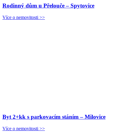
Rodinný dům u Přelouče – Spytovice
Více o nemovitosti >>
Byt 2+kk s parkovacím stáním – Milovice
Více o nemovitosti >>