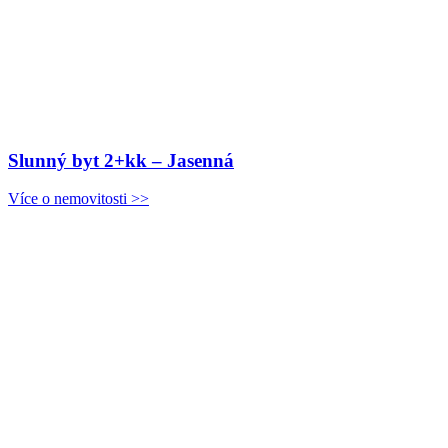
Slunný byt 2+kk – Jasenná
Více o nemovitosti >>