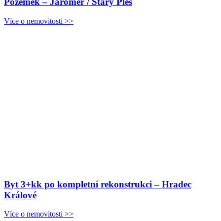
Pozemek – Jaroměř / Starý Ples
Více o nemovitosti >>
Byt 3+kk po kompletní rekonstrukci – Hradec
Králové
Více o nemovitosti >>