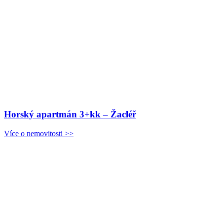
Horský apartmán 3+kk – Žacléř
Více o nemovitosti >>