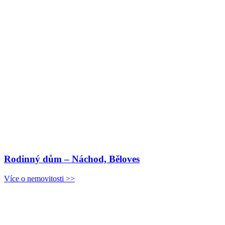
Rodinný dům – Náchod, Běloves
Více o nemovitosti >>