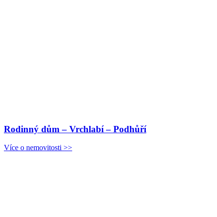
Rodinný dům – Vrchlabí – Podhůří
Více o nemovitosti >>