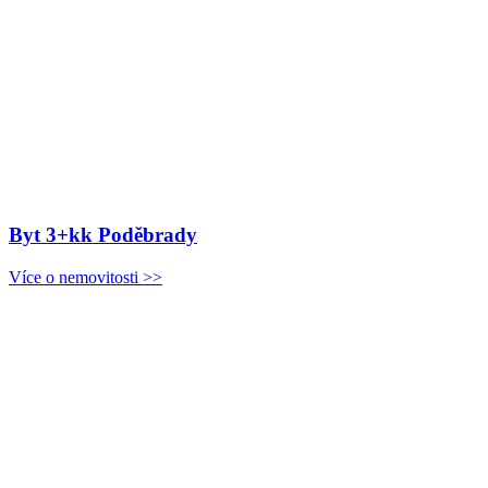
Byt 3+kk Poděbrady
Více o nemovitosti >>