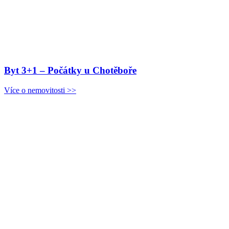
Byt 3+1 – Počátky u Chotěboře
Více o nemovitosti >>