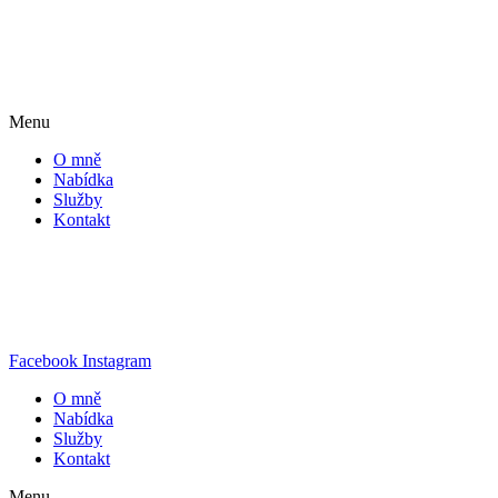
Menu
O mně
Nabídka
Služby
Kontakt
Facebook
Instagram
O mně
Nabídka
Služby
Kontakt
Menu