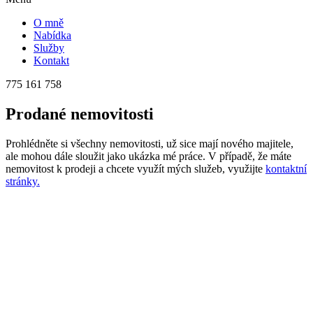
O mně
Nabídka
Služby
Kontakt
775 161 758
Prodané
nemovitosti
Prohlédněte si všechny nemovitosti, už sice mají nového majitele,
ale mohou dále sloužit jako ukázka mé práce. V případě, že máte
nemovitost k prodeji a chcete využít mých služeb, využijte
kontaktní
stránky.