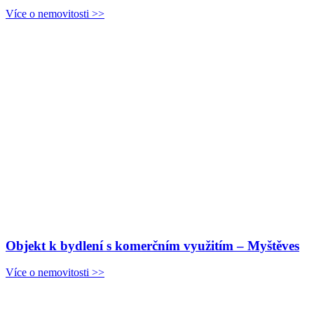
Více o nemovitosti >>
Objekt k bydlení s komerčním využitím – Myštěves
Více o nemovitosti >>