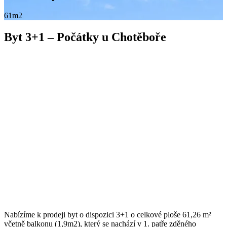
61m2
Byt 3+1 – Počátky u Chotěboře
Nabízíme k prodeji byt o dispozici 3+1 o celkové ploše 61,26 m²
včetně balkonu (1,9m2), který se nachází v 1. patře zděného