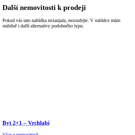
Další nemovitosti
k prodeji
Pokud vás tato nabídka nezaujala, nezoufejte. V nabídce mám
stabilně i další alternativy podobného typu.
Byt 2+1 – Vrchlabí
Více o nemovitosti