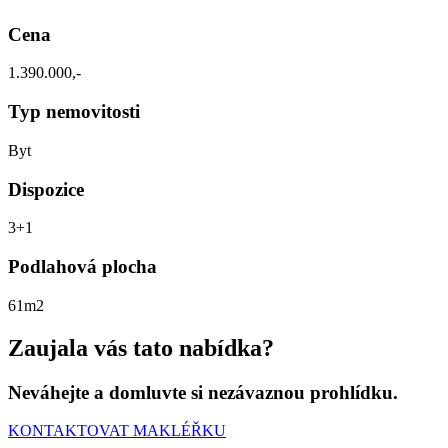
Cena
1.390.000,-
Typ nemovitosti
Byt
Dispozice
3+1
Podlahová plocha
61m2
Zaujala vás tato nabídka?
Neváhejte a domluvte si nezávaznou prohlídku.
KONTAKTOVAT MAKLÉŘKU