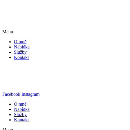
Menu
O mně
Nabídka
Služby
Kontakt
Facebook
Instagram
O mně
Nabídka
Služby
Kontakt
Menu