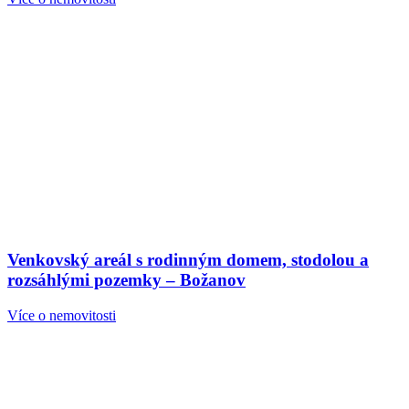
Venkovský areál s rodinným domem, stodolou a
rozsáhlými pozemky – Božanov
Více o nemovitosti