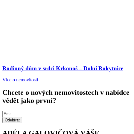
Rodinný dům v srdci Krkonoš – Dolní Rokytnice
Více o nemovitosti
Chcete o nových nemovitostech v nabídce
vědět jako první?
Odebírat
ADÉLA GALOVIČOVÁ
VÁŠE