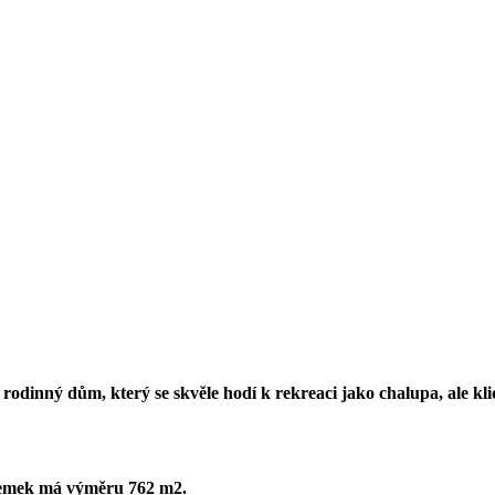
dinný dům, který se skvěle hodí k rekreaci jako chalupa, ale klid
ozemek má výměru 762 m2.