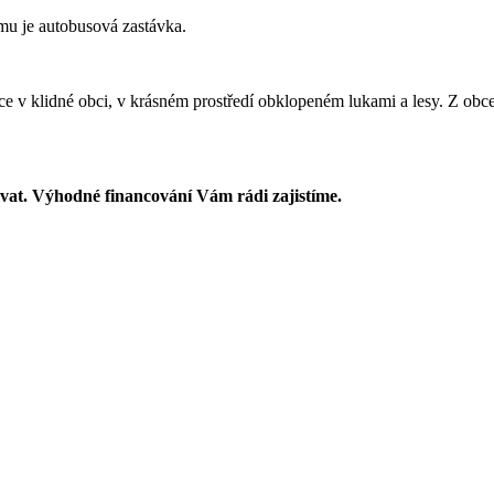
u je autobusová zastávka.
ce v klidné obci, v krásném prostředí obklopeném lukami a lesy. Z ob
vat. Výhodné financování Vám rádi zajistíme.