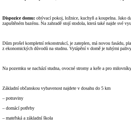
Dispozice domu:
obývací pokoj, ložnice, kuchyň a koupelna. Jako da
zapuštěném bazénu. Na zahradě stojí stodola, která také najde své využ
Dům prošel kompletní rekonstrukcí, je zateplen, má novou fasádu, pl
z ekonomických důvodů na studnu. Vytápění v domě je tuhými palivy. 
Na pozemku se nachází studna, ovocné stromy a keře a pro milovníky 
Základní občanskou vybavenost najdete v dosahu do 5 km
– potraviny
– domácí potřeby
– mateřská a základní škola