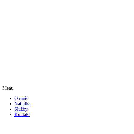
Menu
O mně
Nabídka
Služby
Kontakt