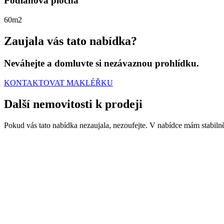
Podlahová plocha
60m2
Zaujala vás tato nabídka?
Neváhejte a domluvte si nezávaznou prohlídku.
KONTAKTOVAT MAKLÉŘKU
Další nemovitosti
k prodeji
Pokud vás tato nabídka nezaujala, nezoufejte. V nabídce mám stabilně