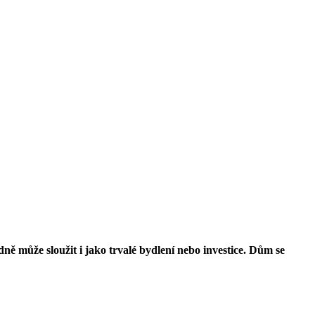
ně může sloužit i jako trvalé bydlení nebo investice. Dům se