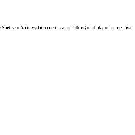
ce Sběř se můžete vydat na cestu za pohádkovými draky nebo poznávat