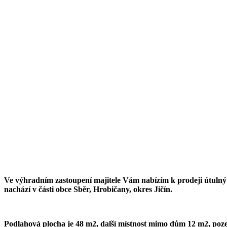
Ve výhradním zastoupení majitele Vám nabízím k prodeji útulný ro
nachází v části obce Sběr, Hrobičany, okres Jičín.
Podlahová plocha je 48 m2, další místnost mimo dům 12 m2, p