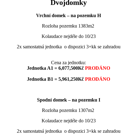
Dvojdomky
Vrchní domek – na pozemku H
Rozloha pozemku 1383m2
Kolaudace nejdéle do 10/23
2x samostatná jednotka o dispozici 3+kk
se zahradou
Cena za jednotku:
Jednotka A1 = 6,077,500Kč
PRODÁNO
Jednotka B1 = 5,961,250Kč
PRODÁNO
Spodní domek – na pozemku I
Rozloha pozemku 1307m2
Kolaudace nejdéle do 10/23
2x samostatná jednotka o dispozici 3+kk
se zahradou