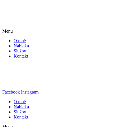
Menu
O mně
Nabídka
Služby
Kontakt
Facebook
Instagram
O mně
Nabídka
Služby
Kontakt
Menu