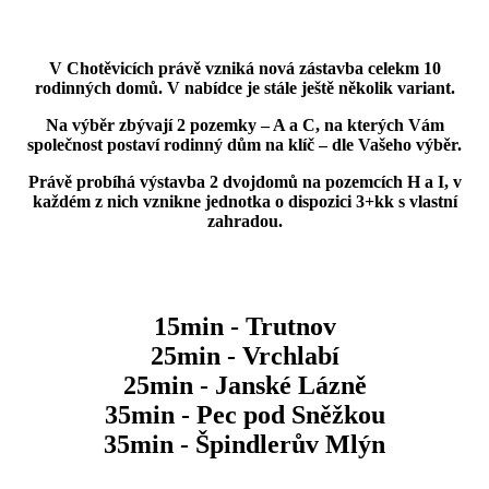
V Chotěvicích právě vzniká nová zástavba celekm 10
rodinných domů. V nabídce je stále ještě několik variant.
Na výběr zbývají 2 pozemky – A a C, na kterých Vám
společnost postaví rodinný dům na klíč – dle Vašeho výběr.
Právě probíhá výstavba 2 dvojdomů na pozemcích H a I, v
každém z nich vznikne jednotka o dispozici 3+kk s vlastní
zahradou.
15min - Trutnov
25min - Vrchlabí
25min - Janské Lázně
35min - Pec pod Sněžkou
35min - Špindlerův Mlýn