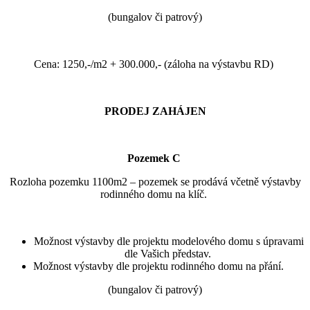
(bungalov či patrový)
Cena: 1250,-/m2 + 300.000,- (záloha na výstavbu RD)
PRODEJ ZAHÁJEN
Pozemek C
Rozloha pozemku 1100m2 – pozemek se prodává včetně výstavby
rodinného domu na klíč.
Možnost výstavby dle projektu modelového domu s úpravami
dle Vašich představ.
Možnost výstavby dle projektu rodinného domu na přání.
(bungalov či patrový)