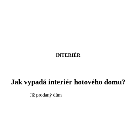
INTERIÉR
Jak vypadá interiér hotového domu?
Již prodaný dům