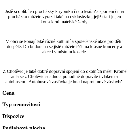
Jistě si oblíbíte i procházky k rybníku či do lesů. Za sportem či na
procházku můžete vyrazit také na cyklostezku, jejíž start je jen
kousek od mateřské školy.
V obci se konají také různé kulturní a společenské akce pro děti i
dospělé. Do budoucna se jistě můžete těšit na krásné koncerty a
akce i v místním kostele.
Z Chotěvic je také dobré dopravní spojení do okolních měst. Kromě
auta se z Chotěvic snadno a pohodlně dopravíte i vlakem a
autobusem. Autobusová zastávka je hned naproti nové zástavbě.
Cena
Typ nemovitosti
Dispozice
Podlahová plocha