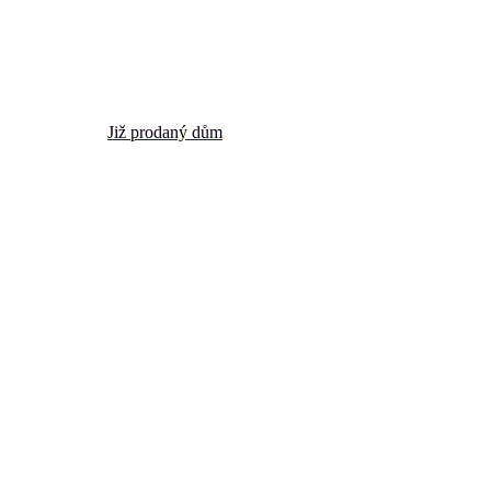
Již prodaný dům