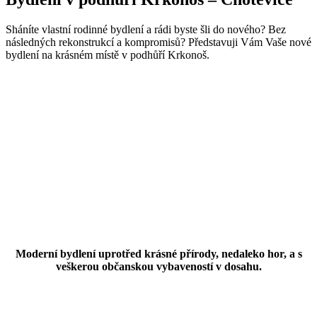
Sháníte vlastní rodinné bydlení a rádi byste šli do nového? Bez
následných rekonstrukcí a kompromisů? Představuji Vám Vaše nové
bydlení na krásném místě v podhůří Krkonoš.
Moderní bydlení uprotřed krásné přírody, nedaleko hor, a s
veškerou občanskou vybaveností v dosahu.