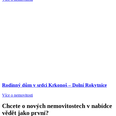
Rodinný dům v srdci Krkonoš – Dolní Rokytnice
Více o nemovitosti
Chcete o nových nemovitostech v nabídce
vědět jako první?