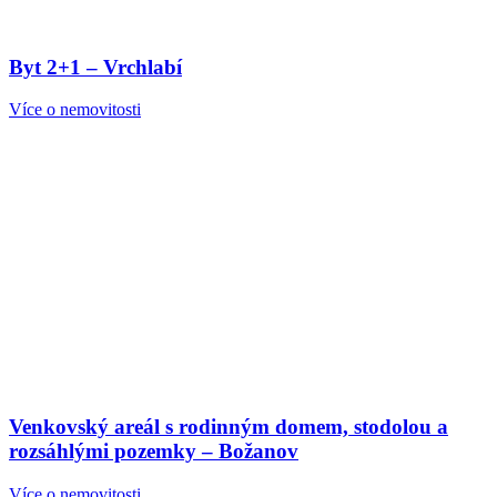
Byt 2+1 – Vrchlabí
Více o nemovitosti
Venkovský areál s rodinným domem, stodolou a
rozsáhlými pozemky – Božanov
Více o nemovitosti