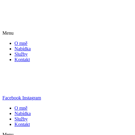
Menu
O mně
Nabídka
Služby
Kontakt
Facebook
Instagram
O mně
Nabídka
Služby
Kontakt
Menu