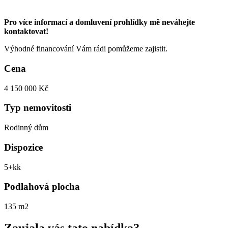
Pro více informací a domluvení prohlídky mě neváhejte
kontaktovat!
Výhodné financování Vám rádi pomůžeme zajistit.
Cena
4 150 000 Kč
Typ nemovitosti
Rodinný dům
Dispozice
5+kk
Podlahová plocha
135 m2
Zaujala vás tato nabídka?