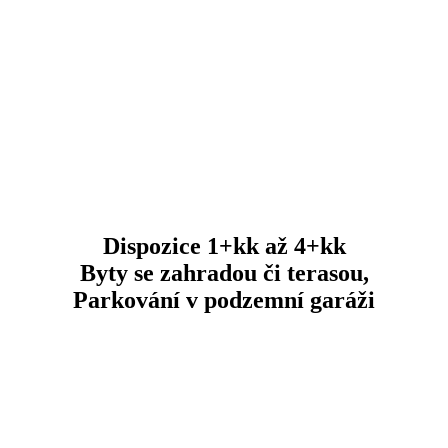
Dispozice 1+kk až 4+kk
Byty se zahradou či terasou,
Parkování v podzemní garáži