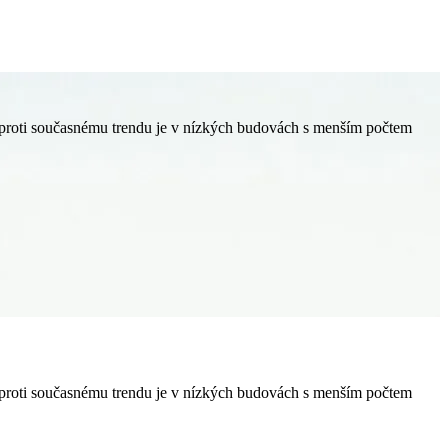
l proti současnému trendu je v nízkých budovách s menším počtem
l proti současnému trendu je v nízkých budovách s menším počtem