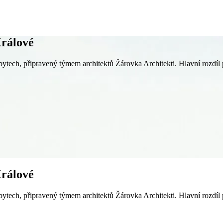
Králové
bytech, připravený týmem architektů Žárovka Architekti. Hlavní rozdí
Králové
bytech, připravený týmem architektů Žárovka Architekti. Hlavní rozdí