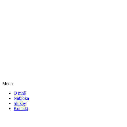
Menu
O mně
Nabídka
Služby
Kontakt