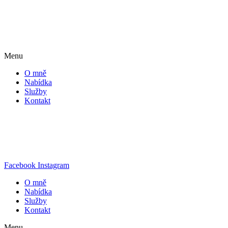
Menu
O mně
Nabídka
Služby
Kontakt
Facebook
Instagram
O mně
Nabídka
Služby
Kontakt
Menu