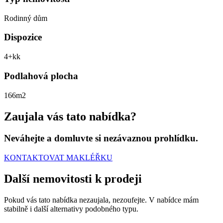
Rodinný dům
Dispozice
4+kk
Podlahová plocha
166m2
Zaujala vás tato nabídka?
Neváhejte a domluvte si nezávaznou prohlídku.
KONTAKTOVAT MAKLÉŘKU
Další nemovitosti
k prodeji
Pokud vás tato nabídka nezaujala, nezoufejte. V nabídce mám
stabilně i další alternativy podobného typu.