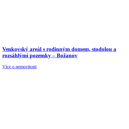
Venkovský areál s rodinným domem, stodolou a
rozsáhlými pozemky – Božanov
Více o nemovitosti