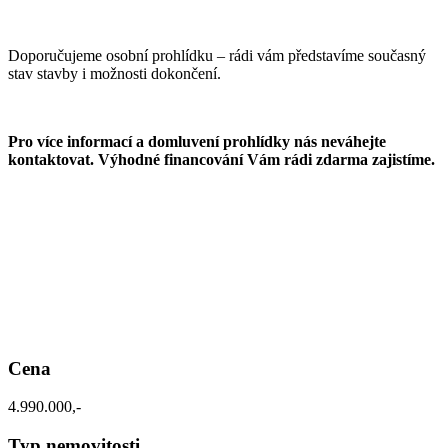
Doporučujeme osobní prohlídku – rádi vám představíme současný
stav stavby i možnosti dokončení.
Pro více informací a domluvení prohlídky nás neváhejte
kontaktovat. Výhodné financování Vám rádi zdarma zajistíme.
Cena
4.990.000,-
Typ nemovitosti