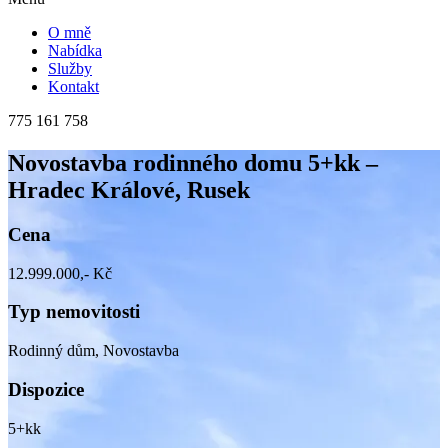
O mně
Nabídka
Služby
Kontakt
775 161 758
Novostavba rodinného domu 5+kk –
Hradec Králové, Rusek
Cena
12.999.000,- Kč
Typ nemovitosti
Rodinný dům, Novostavba
Dispozice
5+kk