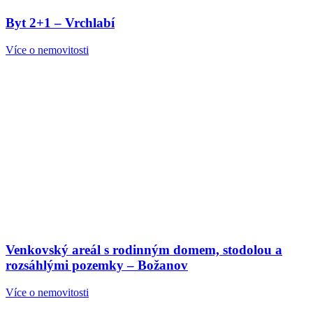
Byt 2+1 – Vrchlabí
Více o nemovitosti
Venkovský areál s rodinným domem, stodolou a
rozsáhlými pozemky – Božanov
Více o nemovitosti