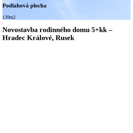
Podlahová plocha
139m2
Novostavba rodinného domu 5+kk –
Hradec Králové, Rusek