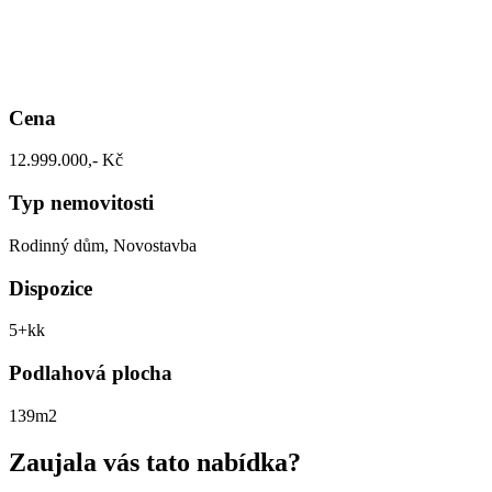
Cena
12.999.000,- Kč
Typ nemovitosti
Rodinný dům, Novostavba
Dispozice
5+kk
Podlahová plocha
139m2
Zaujala vás tato nabídka?