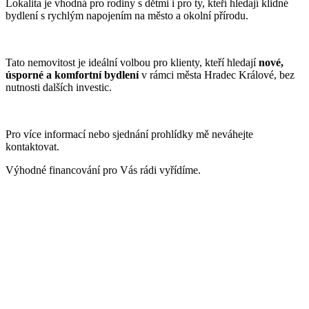
Lokalita je vhodná pro rodiny s dětmi i pro ty, kteří hledají klidné
bydlení s rychlým napojením na město a okolní přírodu.
Tato nemovitost je ideální volbou pro klienty, kteří hledají
nové,
úsporné a komfortní bydlení
v rámci města Hradec Králové, bez
nutnosti dalších investic.
Pro více informací nebo sjednání prohlídky mě neváhejte
kontaktovat.
Výhodné financování pro Vás rádi vyřídíme.