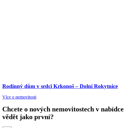
Rodinný dům v srdci Krkonoš – Dolní Rokytnice
Více o nemovitosti
Chcete o nových nemovitostech v nabídce
vědět jako první?