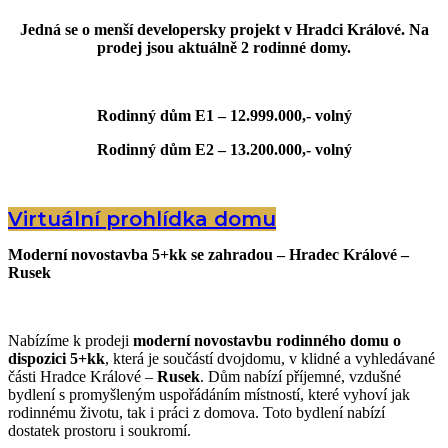
Jedná se o menší
developersky
projekt v Hradci Králové. Na
prodej jsou aktuálně 2 rodinné domy.
Rodinný dům E1 – 12.999.000,- volný
Rodinný dům E2 – 13.200.000,- volný
Virtuální prohlídka domu
Moderní novostavba 5+kk se zahradou – Hradec Králové –
Rusek
Nabízíme k prodeji
moderní novostavbu rodinného domu o
dispozici 5+kk
, která je součástí dvojdomu, v klidné a vyhledávané
části Hradce Králové –
Rusek
. Dům nabízí příjemné, vzdušné
bydlení s promyšleným uspořádáním místností, které vyhoví jak
rodinnému životu, tak i práci z domova. Toto bydlení nabízí
dostatek prostoru i soukromí.